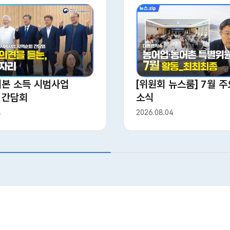
[위원회 뉴스룸] 7월 주
기본 소득 시범사업
소식
 간담회
2026.08.04
4
상세보기
상세보기