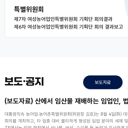
특별위원회
제7차 여성농어업인특별위원회 기획단 회의결과
제6차 여성농어업인특별위원회 기획단 회의 결과보고
보도·공지
보도자료
(보도자료) 산에서 임산물 재배하는 임업인, 법·세제 
대통령직속 농어업·농어촌특별위원회(위원장 김호)는 8월 4일(화) 대
회의를 개최하고, 타 업종 대비 불리하게 형성된 임업 분야의 세제 
TF에서는 임업 현장에서 산나물, 버섯, 수실류 등 농업과 유사하게 