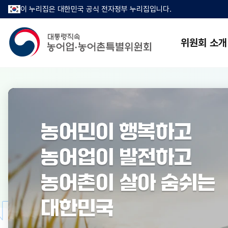
이 누리집은 대한민국 공식 전자정부 누리집입니다.
위원회 소개
농어민이 행복하고
농어업이 발전하고
농어촌이 살아 숨쉬는
 RURAL 
대한민국