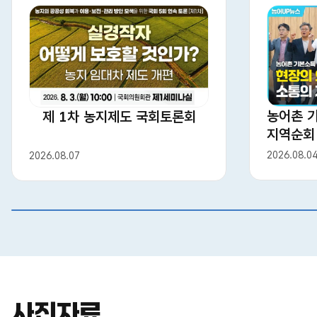
농어촌 
제 1차 농지제도 국회토론회
지역순회
2026.08.0
2026.08.07
상세보기
사진자료