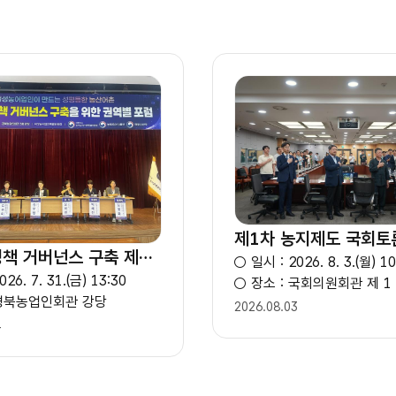
제1차 농지제도 국회토
성평등 정책 거버넌스 구축 제2권역 포럼
○ 일시 : 2026. 8. 3.(월) 10
26. 7. 31.(금) 13:30
○ 장소 : 국회의원회관 제 
 경북농업인회관 강당
2026.08.03
4
상세보기
상세보기