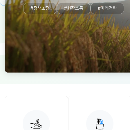
#정책조정
#정책조정
#현장소통
#현장소통
#미래전략
#미래전략