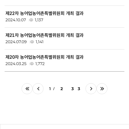
목,
등
제22차 농어업농어촌특별위원회 개최 결과
록
2024.10.07
1,137
일,
첨
제21차 농어업농어촌특별위원회 개최 결과
2024.07.09
1,141
부
파
제20차 농어업농어촌특별위원회 개최 결과
일,
2024.03.25
1,772
조
회
수
1
2
3
3