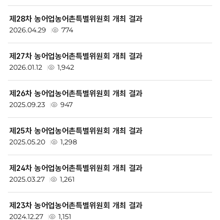
회
글
본
활
제28차 농어업농어촌특별위원회 개최 결과
회
동
2026.04.29
774
의
>
개
본
최
제27차 농어업농어촌특별위원회 개최 결과
회
결
2026.01.12
1,942
과
의
검
개
제26차 농어업농어촌특별위원회 개최 결과
색
2025.09.23
947
최
결
제25차 농어업농어촌특별위원회 개최 결과
과
2025.05.20
1,298
목
록
제24차 농어업농어촌특별위원회 개최 결과
-
2025.03.27
1,261
번
호,
제23차 농어업농어촌특별위원회 개최 결과
제
2024.12.27
1,151