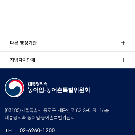
다른 행정기관
지방자치단체
(03185)서울특별시 종로구 새문안로 82 S-타워, 16층
대통령직속 농어업·농어촌특별위원회
02-6260-1200
TEL.